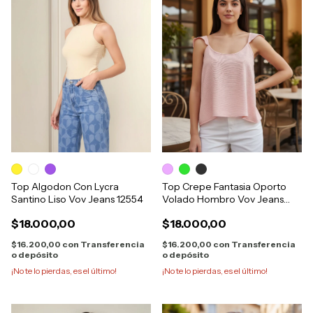
Top Algodon Con Lycra
Top Crepe Fantasia Oporto
Santino Liso Vov Jeans 12554
Volado Hombro Vov Jeans
12528
$18.000,00
$18.000,00
$16.200,00
con
Transferencia
$16.200,00
con
Transferencia
o depósito
o depósito
¡No te lo pierdas, es el último!
¡No te lo pierdas, es el último!