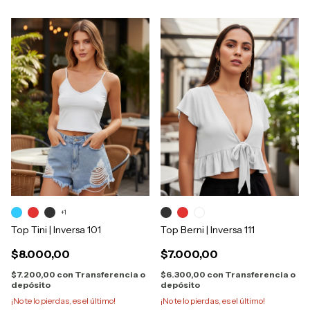
+1
Top Tini | Inversa 101
Top Berni | Inversa 111
$8.000,00
$7.000,00
$7.200,00
con
Transferencia o
$6.300,00
con
Transferencia o
depósito
depósito
¡No te lo pierdas, es el último!
¡No te lo pierdas, es el último!