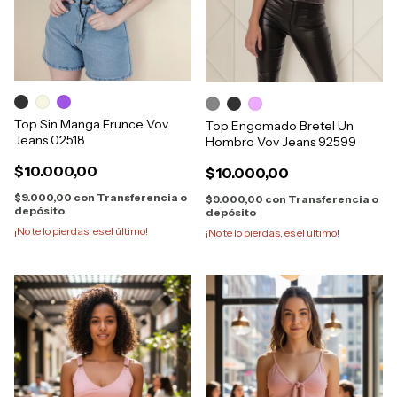
Top Sin Manga Frunce Vov
Top Engomado Bretel Un
Jeans 02518
Hombro Vov Jeans 92599
$10.000,00
$10.000,00
$9.000,00
con
Transferencia o
$9.000,00
con
Transferencia o
depósito
depósito
¡No te lo pierdas, es el último!
¡No te lo pierdas, es el último!