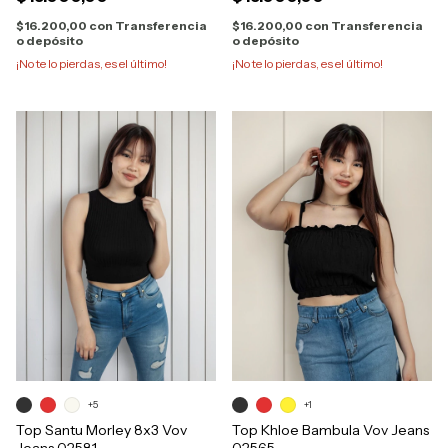
$16.200,00
con
Transferencia
$16.200,00
con
Transferencia
o depósito
o depósito
¡No te lo pierdas, es el último!
¡No te lo pierdas, es el último!
+1
+5
Top Khloe Bambula Vov Jeans
Top Santu Morley 8x3 Vov