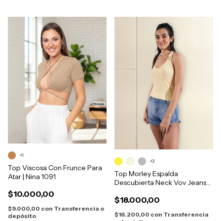
+1
+3
Top Viscosa Con Frunce Para
Top Morley Espalda
Atar | Nina 1091
Descubierta Neck Vov Jeans
12525
$10.000,00
$18.000,00
$9.000,00
con
Transferencia o
$16.200,00
con
Transferencia
depósito