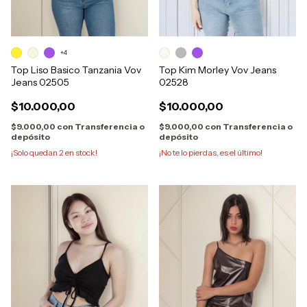
+4
Top Liso Basico Tanzania Vov
Top Kim Morley Vov Jeans
Jeans 02505
02528
$10.000,00
$10.000,00
$9.000,00
con
Transferencia o
$9.000,00
con
Transferencia o
depósito
depósito
¡Solo quedan
2
en stock!
¡No te lo pierdas, es el último!