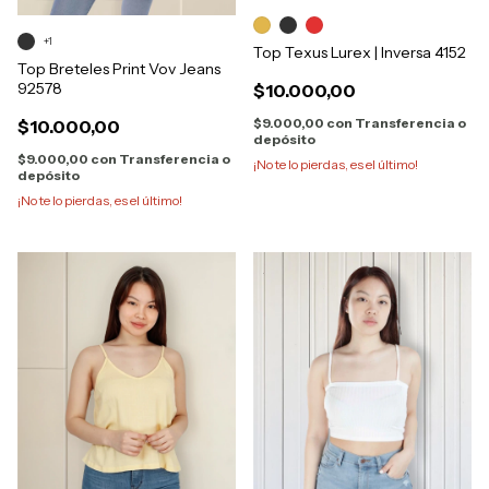
+1
Top Texus Lurex | Inversa 4152
Top Breteles Print Vov Jeans
92578
$10.000,00
$9.000,00
con
Transferencia o
$10.000,00
depósito
$9.000,00
con
Transferencia o
¡No te lo pierdas, es el último!
depósito
¡No te lo pierdas, es el último!