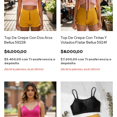
Top De Crepe Con Dos Aros
Top De Crepe Con Tiritas Y
Bellus 59228
Volados P/atar Bellus 59241
$6.000,00
$8.000,00
$5.400,00
con
Transferencia o
$7.200,00
con
Transferencia o
depósito
depósito
¡No te lo pierdas, es el último!
¡No te lo pierdas, es el último!