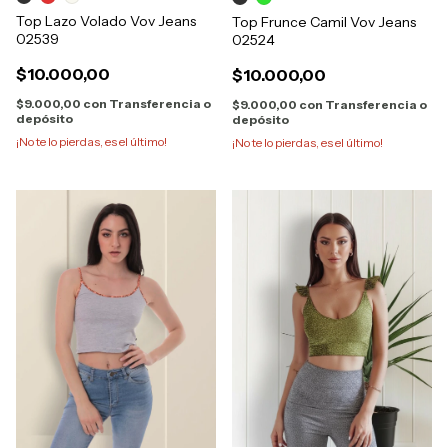
Top Lazo Volado Vov Jeans
Top Frunce Camil Vov Jeans
02539
02524
$10.000,00
$10.000,00
$9.000,00
con
Transferencia o
$9.000,00
con
Transferencia o
depósito
depósito
¡No te lo pierdas, es el último!
¡No te lo pierdas, es el último!