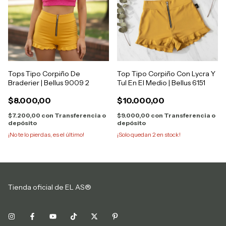
Tops Tipo Corpiño De
Top Tipo Corpiño Con Lycra Y
Braderier | Bellus 9009 2
Tul En El Medio | Bellus 6151
$8.000,00
$10.000,00
$7.200,00
con
Transferencia o
$9.000,00
con
Transferencia o
depósito
depósito
¡No te lo pierdas, es el último!
¡Solo quedan
2
en stock!
Tienda oficial de EL AS®