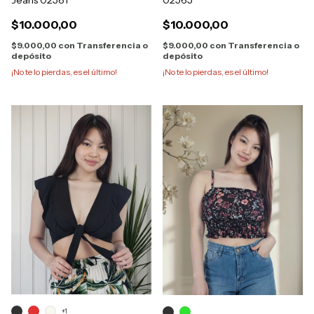
02565
Jeans 02581
$10.000,00
$10.000,00
$9.000,00
con
Transferencia o
$9.000,00
con
Transferencia o
depósito
depósito
¡No te lo pierdas, es el último!
¡No te lo pierdas, es el último!
+1