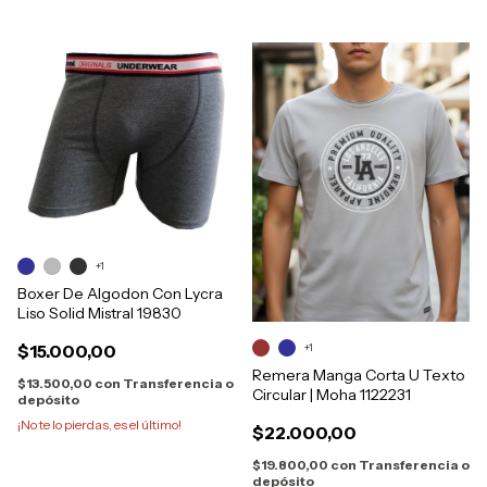
+1
Boxer De Algodon Con Lycra
Liso Solid Mistral 19830
+1
$15.000,00
Remera Manga Corta U Texto
$13.500,00
con
Transferencia o
Circular | Moha 1122231
depósito
¡No te lo pierdas, es el último!
$22.000,00
$19.800,00
con
Transferencia o
depósito