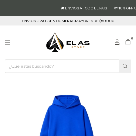
🚚 ENVIOS A TODO EL PAIS
💸 10% OFF CON TRA
ENVIOS GRATIS EN COMPRAS MAYORES DE $50.000
0