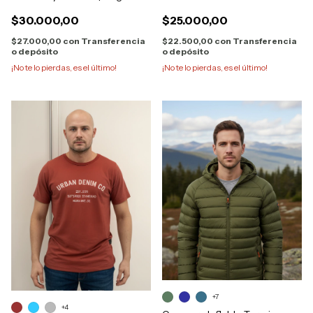
1543
$30.000,00
$25.000,00
$27.000,00
con
Transferencia
$22.500,00
con
Transferencia
o depósito
o depósito
¡No te lo pierdas, es el último!
¡No te lo pierdas, es el último!
+7
+4