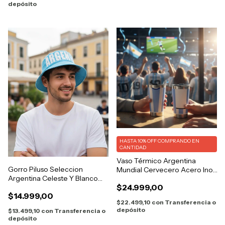
depósito
HASTA 10% OFF
COMPRANDO EN
CANTIDAD
Vaso Térmico Argentina
Gorro Piluso Seleccion
Mundial Cervecero Acero Inox
Argentina Celeste Y Blanco
Abridor
$24.999,00
Mundial
$14.999,00
$22.499,10
con
Transferencia o
depósito
$13.499,10
con
Transferencia o
depósito