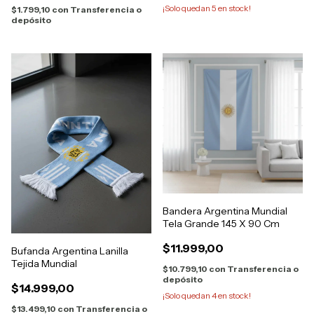
¡Solo quedan
5
en stock!
$1.799,10
con
Transferencia o
depósito
Bandera Argentina Mundial
Tela Grande 145 X 90 Cm
$11.999,00
Bufanda Argentina Lanilla
Tejida Mundial
$10.799,10
con
Transferencia o
depósito
$14.999,00
¡Solo quedan
4
en stock!
$13.499,10
con
Transferencia o