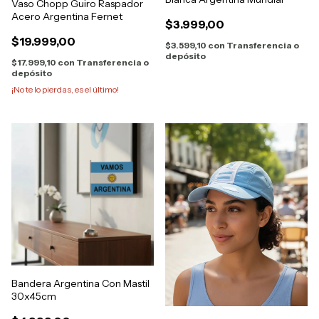
Vaso Chopp Guiro Raspador
Acero Argentina Fernet
$3.999,00
$19.999,00
$3.599,10
con
Transferencia o
depósito
$17.999,10
con
Transferencia o
depósito
¡No te lo pierdas, es el último!
Bandera Argentina Con Mastil
30x45cm