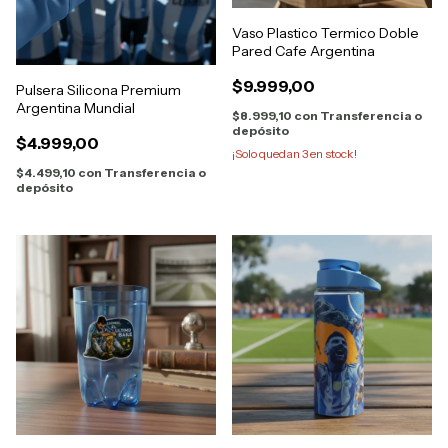
Vaso Plastico Termico Doble
Pared Cafe Argentina
$9.999,00
Pulsera Silicona Premium
Argentina Mundial
$8.999,10
con
Transferencia o
depósito
$4.999,00
¡Solo quedan
3
en stock!
$4.499,10
con
Transferencia o
depósito