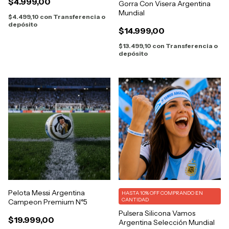
$4.999,00
Gorra Con Visera Argentina
Mundial
$4.499,10
con
Transferencia o
depósito
$14.999,00
$13.499,10
con
Transferencia o
depósito
Pelota Messi Argentina
HASTA 10% OFF
COMPRANDO EN
CANTIDAD
Campeon Premium N°5
Pulsera Silicona Vamos
$19.999,00
Argentina Selección Mundial