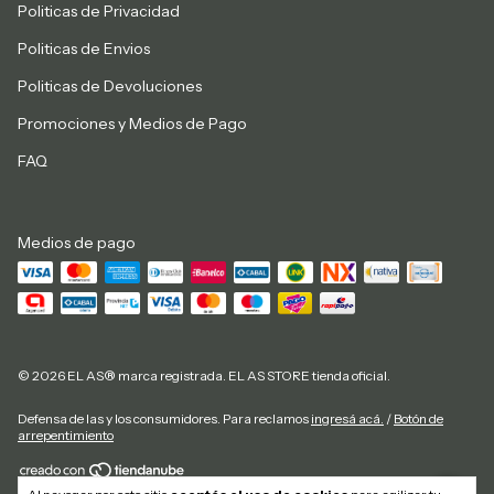
Politicas de Privacidad
Politicas de Envios
Politicas de Devoluciones
Promociones y Medios de Pago
FAQ
Medios de pago
© 2026 EL AS® marca registrada. EL AS STORE tienda oficial.
Defensa de las y los consumidores. Para reclamos
ingresá acá.
/
Botón de
arrepentimiento