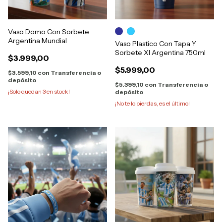
Vaso Domo Con Sorbete
Argentina Mundial
Vaso Plastico Con Tapa Y
Sorbete Xl Argentina 750ml
$3.999,00
$5.999,00
$3.599,10
con
Transferencia o
depósito
$5.399,10
con
Transferencia o
¡Solo quedan
3
en stock!
depósito
¡No te lo pierdas, es el último!