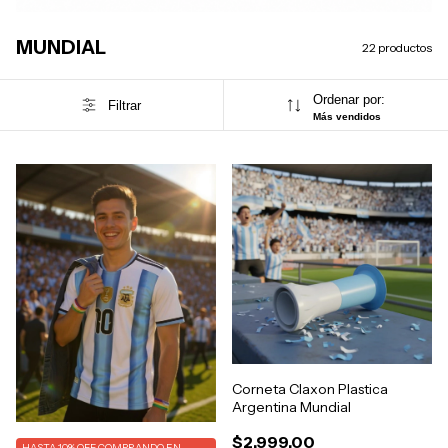
MUNDIAL
22 productos
Ordenar por:
Filtrar
Más vendidos
Corneta Claxon Plastica
Argentina Mundial
$2.999,00
HASTA 10% OFF
COMPRANDO EN