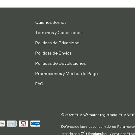
Quienes Somos
Terminos y Condiciones
Politicas de Privacidad
Politicas de Envios
Politicas de Devoluciones
Promociones y Medios de Pago
FAQ
© 2026 EL AS® marca registrada. EL AS STOR
Defensa de las y los consumidores. Para recl
Copyright El As