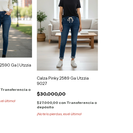
 2590 Ga | Utzzia
Calza Pinky 2589 Ga Utzzia
9027
Transferencia o
$30.000,00
s el último!
$27.000,00
con
Transferencia o
depósito
¡No te lo pierdas, es el último!