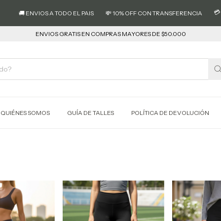
💳 3 CUOT
 ENVIOS A TODO EL PAIS
💸 10% OFF CON TRANSFERENCIA
ENVIOS GRATIS EN COMPRAS MAYORES DE $50.000
QUIÉNES SOMOS
GUÍA DE TALLES
POLÍTICA DE DEVOLUCIÓN