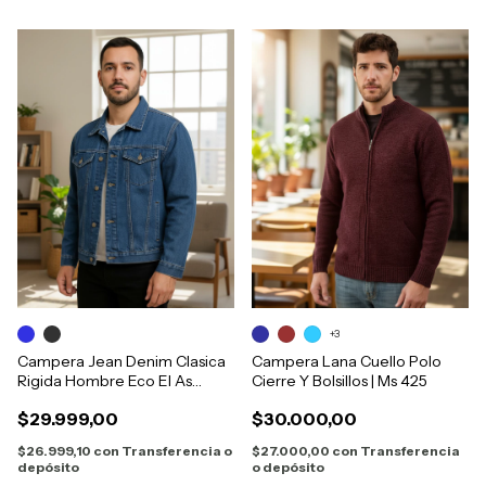
+3
Campera Jean Denim Clasica
Campera Lana Cuello Polo
Rigida Hombre Eco El As
Cierre Y Bolsillos | Ms 425
6500
$29.999,00
$30.000,00
$26.999,10
con
Transferencia o
$27.000,00
con
Transferencia
depósito
o depósito