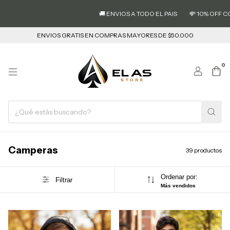
🚚 ENVIOS A TODO EL PAIS
💸 10% OFF CON TRAN
ENVIOS GRATIS EN COMPRAS MAYORES DE $50.000
0
Camperas
39 productos
Ordenar por:
Filtrar
Más vendidos