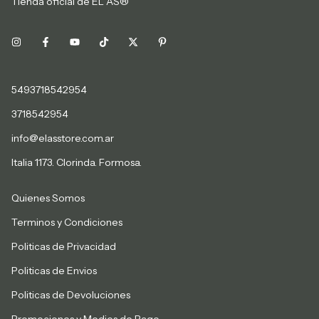
Tienda oficial de EL AS®
5493718542954
3718542954
info@elasstore.com.ar
Italia 1173. Clorinda. Formosa.
Quienes Somos
Terminos y Condiciones
Politicas de Privacidad
Politicas de Envios
Politicas de Devoluciones
Promociones y Medios de Pago