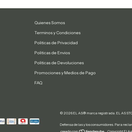
Quienes Somos
Terminos y Condiciones
Politicas de Privacidad
Politicas de Envios
Politicas de Devoluciones
Promociones y Medios de Pago
FAQ
© 2026 EL AS® marca registrada. EL AS STOR
Defensa de las y los consumidores. Para recl
Copyright El As