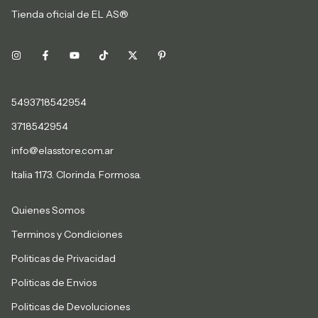
Tienda oficial de EL AS®
5493718542954
3718542954
info@elasstore.com.ar
Italia 1173. Clorinda. Formosa.
Quienes Somos
Terminos y Condiciones
Politicas de Privacidad
Politicas de Envios
Politicas de Devoluciones