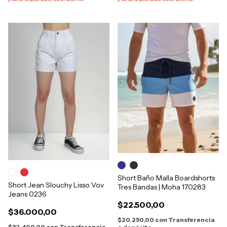
Short Baño Malla Boardshorts
Short Jean Slouchy Lisso Vov
Tres Bandas | Moha 170283
Jeans 0236
$22.500,00
$36.000,00
$20.250,00
con
Transferencia
$32.400,00
con
Transferencia