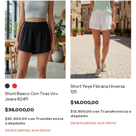
Short Yeye Fibrana | Inversa
125
Short Basico Con Tiras Vov
Jeans 82411
$14.000,00
$36.000,00
$12.600,00
con
Transferencia o
depósito
$32.400,00
con
Transferencia
¡No te lo pierdas, es el último!
o depósito
¡No te lo pierdas, es el último!