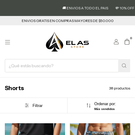
🚚 ENVIOS A TODO EL PAIS
💸 10% OFF CON T
ENVIOS GRATIS EN COMPRAS MAYORES DE $50.000
0
Shorts
38 productos
Ordenar por:
Filtrar
Más vendidos