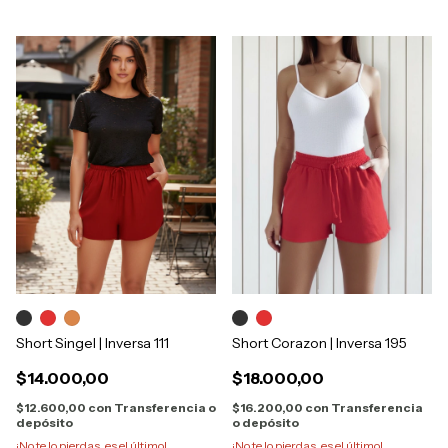
Short Singel | Inversa 111
Short Corazon | Inversa 195
$14.000,00
$18.000,00
$12.600,00
con
Transferencia o
$16.200,00
con
Transferencia
depósito
o depósito
¡No te lo pierdas, es el último!
¡No te lo pierdas, es el último!