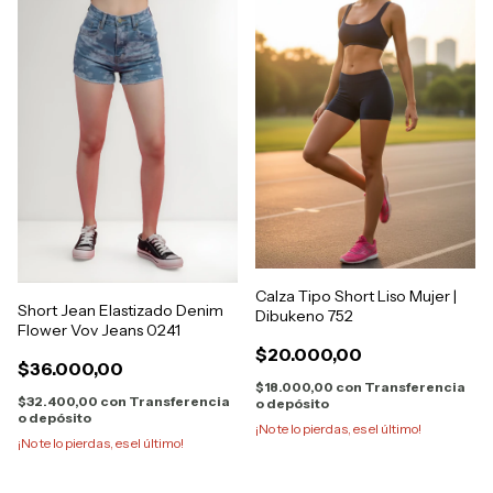
Calza Tipo Short Liso Mujer |
Short Jean Elastizado Denim
Dibukeno 752
Flower Vov Jeans 0241
$20.000,00
$36.000,00
$18.000,00
con
Transferencia
$32.400,00
con
Transferencia
o depósito
o depósito
¡No te lo pierdas, es el último!
¡No te lo pierdas, es el último!