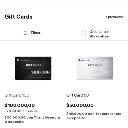
Gift Cards
4 productos
Ordenar por:
Filtrar
Más vendidos
Gift Card 100
Gift Card 50
$100.000,00
$50.000,00
3
x
$33.333,33
sin interés
$45.000,00
con
Transferencia
$90.000,00
con
Transferencia
o depósito
o depósito