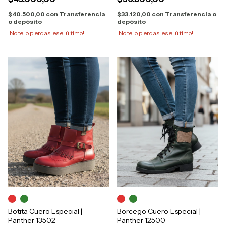
$40.500,00
con
Transferencia
$33.120,00
con
Transferencia o
o depósito
depósito
¡No te lo pierdas, es el último!
¡No te lo pierdas, es el último!
Botita Cuero Especial |
Borcego Cuero Especial |
Panther 13502
Panther 12500