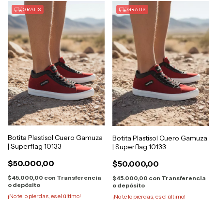
GRATIS
GRATIS
Botita Plastisol Cuero Gamuza
Botita Plastisol Cuero Gamuza
| Superflag 10133
| Superflag 10133
$50.000,00
$50.000,00
$45.000,00
con
Transferencia
$45.000,00
con
Transferencia
o depósito
o depósito
¡No te lo pierdas, es el último!
¡No te lo pierdas, es el último!