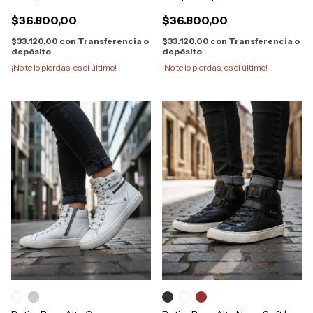
$36.800,00
$36.800,00
$33.120,00
con
Transferencia o
$33.120,00
con
Transferencia o
depósito
depósito
¡No te lo pierdas, es el último!
¡No te lo pierdas, es el último!