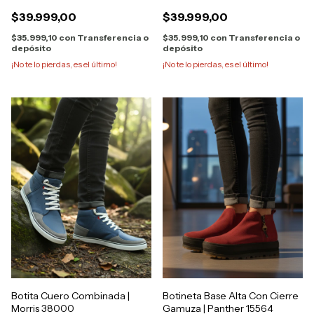
$39.999,00
$39.999,00
$35.999,10
con
Transferencia o
$35.999,10
con
Transferencia o
depósito
depósito
¡No te lo pierdas, es el último!
¡No te lo pierdas, es el último!
Botita Cuero Combinada |
Botineta Base Alta Con Cierre
Morris 38000
Gamuza | Panther 15564