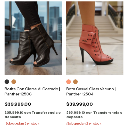
Botita Con Cierre Al Costado |
Bota Casual Glass Vacuno |
Panther 12506
Panther 12504
$39.999,00
$39.999,00
$35.999,10
con
Transferencia o
$35.999,10
con
Transferencia o
depósito
depósito
¡Solo quedan
3
en stock!
¡Solo quedan
2
en stock!