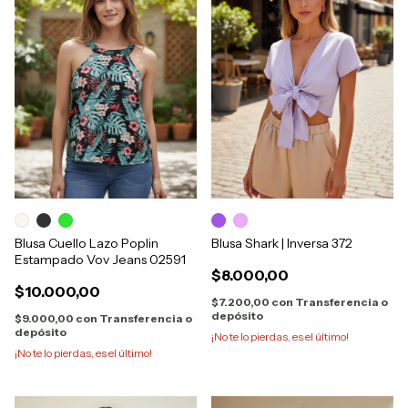
Blusa Cuello Lazo Poplin
Blusa Shark | Inversa 372
Estampado Vov Jeans 02591
$8.000,00
$10.000,00
$7.200,00
con
Transferencia o
depósito
$9.000,00
con
Transferencia o
depósito
¡No te lo pierdas, es el último!
¡No te lo pierdas, es el último!