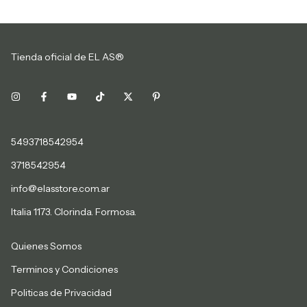
Tienda oficial de EL AS®
5493718542954
3718542954
info@elasstore.com.ar
Italia 1173. Clorinda. Formosa.
Quienes Somos
Terminos y Condiciones
Politicas de Privacidad