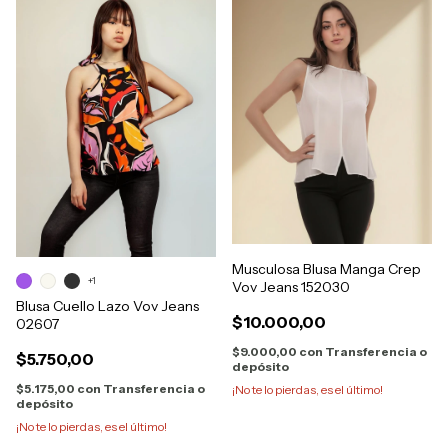
Musculosa Blusa Manga Crep
+1
Vov Jeans 152030
Blusa Cuello Lazo Vov Jeans
$10.000,00
02607
$9.000,00
con
Transferencia o
$5.750,00
depósito
$5.175,00
con
Transferencia o
¡No te lo pierdas, es el último!
depósito
¡No te lo pierdas, es el último!