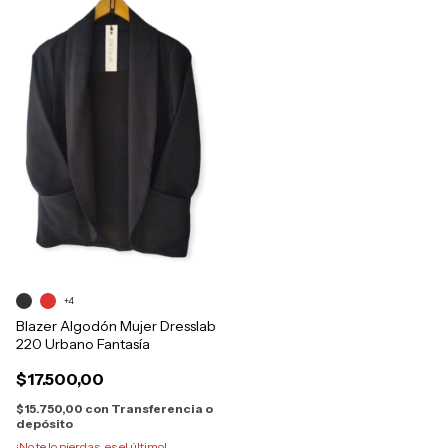
+4
Blazer Algodón Mujer Dresslab
220 Urbano Fantasía
$17.500,00
$15.750,00
con
Transferencia o
depósito
¡No te lo pierdas, es el último!