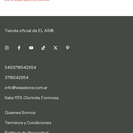
Tienda oficial de EL AS®
5493718542954
3718542954
info@elasstore.com.ar
Italia 1173. Clorinda. Formosa.
Quienes Somos
Terminos y Condiciones
Politicas de Privacidad