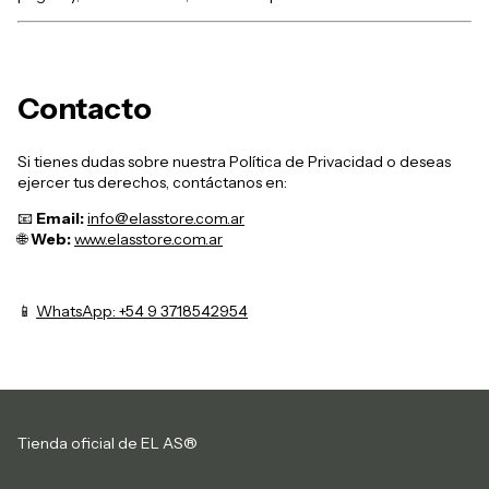
Contacto
Si tienes dudas sobre nuestra Política de Privacidad o deseas
ejercer tus derechos, contáctanos en:
📧
Email:
info@elasstore.com.ar
🌐
Web:
www.elasstore.com.ar
📱
WhatsApp: +54 9 3718542954
Tienda oficial de EL AS®