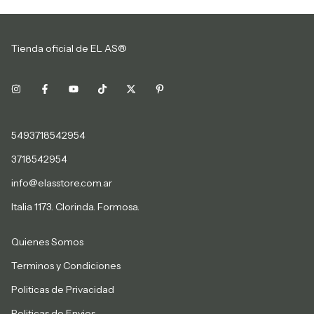
Tienda oficial de EL AS®
5493718542954
3718542954
info@elasstore.com.ar
Italia 1173. Clorinda. Formosa.
Quienes Somos
Terminos y Condiciones
Politicas de Privacidad
Politicas de Envios