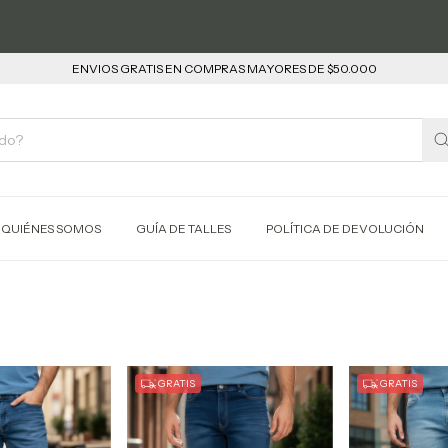
ENVIOS GRATIS EN COMPRAS MAYORES DE $50.000
QUIÉNES SOMOS
GUÍA DE TALLES
POLÍTICA DE DEVOLUCIÓN
GRATIS
GRATIS