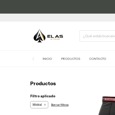
INICIO
PRODUCTOS
CONTACTO
Productos
Filtro aplicado
Borrar filtros
Mistral