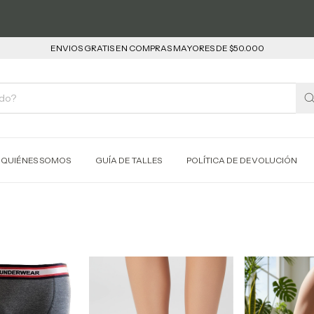
ENVIOS GRATIS EN COMPRAS MAYORES DE $50.000
QUIÉNES SOMOS
GUÍA DE TALLES
POLÍTICA DE DEVOLUCIÓN