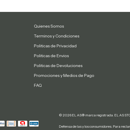
Quienes Somos
Terminos y Condiciones
Politicas de Privacidad
Politicas de Envios
Politicas de Devoluciones
Promociones y Medios de Pago
FAQ
© 2026 EL AS® marca registrada. EL AS STOR
Defensa de las y los consumidores. Para recl