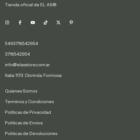
Tienda oficial de EL AS®
5493718542954
3718542954
info@elasstore.com.ar
Italia 1173. Clorinda. Formosa.
Quienes Somos
Terminos y Condiciones
Politicas de Privacidad
Politicas de Envios
Politicas de Devoluciones