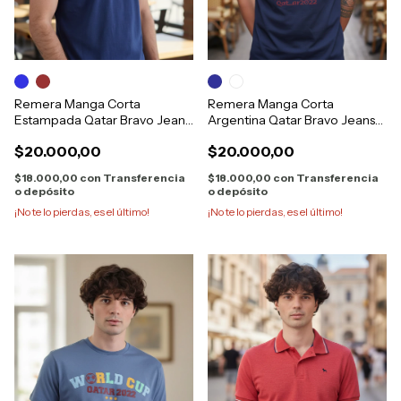
Remera Manga Corta
Remera Manga Corta
Estampada Qatar Bravo Jeans
Argentina Qatar Bravo Jeans
28873
28872
$20.000,00
$20.000,00
$18.000,00
con
Transferencia
$18.000,00
con
Transferencia
o depósito
o depósito
¡No te lo pierdas, es el último!
¡No te lo pierdas, es el último!