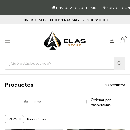
🚚 ENVIOS A TODO EL PAIS
💸 10% OFF CON TRANSF
ENVIOS GRATIS EN COMPRAS MAYORES DE $50.000
0
Productos
27 productos
Ordenar por:
Filtrar
Más vendidos
Borrar filtros
Bravo