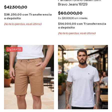
Bravo Jeans 16129
$42.500,00
$60.000,00
$38.250,00
con
Transferencia
o depósito
3
x
$20.000,00
sin interés
$54.000,00
con
Transferencia
¡No te lo pierdas, es el último!
o depósito
¡No te lo pierdas, es el último!
GRATIS