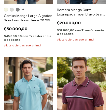
Remera Manga Corta
+3
Estampada Tiger Bravo Jeans
Camisa Manga Larga Algodon
28796
Simil Lino Bravo Jeans 28763
$20.000,00
$50.000,00
$18.000,00
con
Transferencia
o depósito
$45.000,00
con
Transferencia
¡No te lo pierdas, es el último!
o depósito
¡No te lo pierdas, es el último!